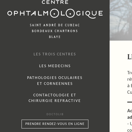
LES TROIS CENTRES
L
LES MEDECINS
Tr
PATHOLOGIES OCULAIRES
ré
ET CORNEENNES
à 
Cu
CONTACTOLOGIE ET
CHIRURGIE REFRACTIVE
Ac
DOCTOLIB
ad
- 
PRENDRE RENDEZ-VOUS EN LIGNE
co