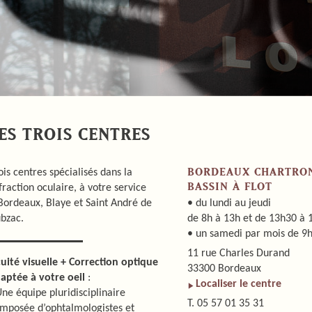
ES TROIS CENTRES
BORDEAUX CHARTRO
ois centres spécialisés dans la
BASSIN À FLOT
fraction oculaire, à votre service
Bordeaux, Blaye et Saint André de
• du lundi au jeudi
bzac.
de 8h à 13h et de 13h30 à 
• un samedi par mois de 9h
11 rue Charles Durand
uité visuelle + Correction optique
33300 Bordeaux
aptée à votre oeil
:
Localiser le centre
Une équipe pluridisciplinaire
T. 05 57 01 35 31
mposée d’ophtalmologistes et